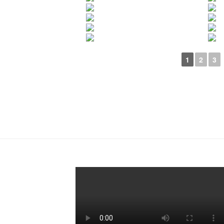
1
2
3