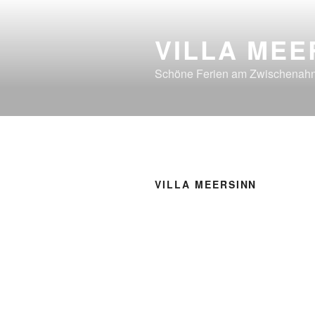
Zum
Inhalt
VILLA MEE
springen
Schöne Ferien am Zwischenahn
VILLA MEERSINN